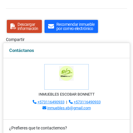
Descargar
Recomendar inmueble
información
por correo electrónico
Compartir
Contáctanos
INMUEBLES ESCOBAR BONNETT
+573116490933
|
+573116490933
inmuebles.eb@gmail.com
¿Prefieres que te contactemos?