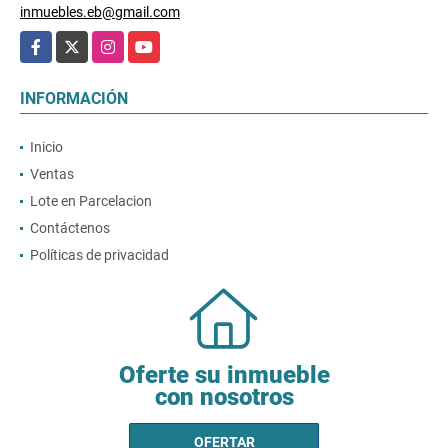
EMAIL
inmuebles.eb@gmail.com
Facebook
X
Instagram
YouTube
INFORMACIÓN
Inicio
Ventas
Lote en Parcelacion
Contáctenos
Políticas de privacidad
Oferte su inmueble
con nosotros