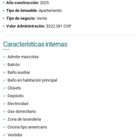
Año construcción:
2025
Tipo de inmueble:
Apartamento
Tipo de negocio:
Venta
Valor Administración:
$222.281 COP
Características internas
Admite mascotas
Balcón
Baño auxiliar
Baño en habitación principal
Clósets
Depósito
Electricidad
Gas domiciliario
Zona de lavandería
Cocina tipo americano
Vestidor