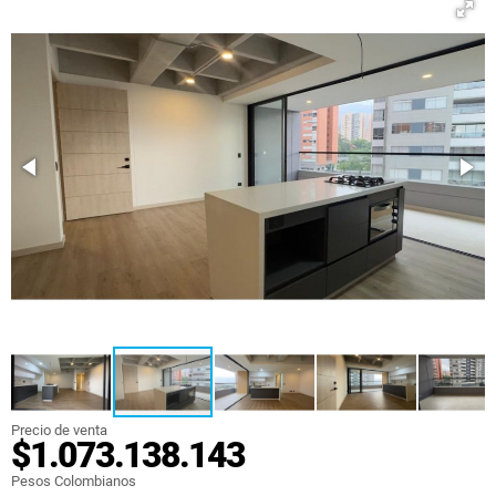
Precio de venta
$1.073.138.143
Pesos Colombianos