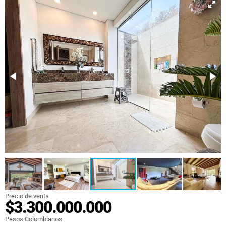
Precio de venta
$3.300.000.000
Pesos Colombianos