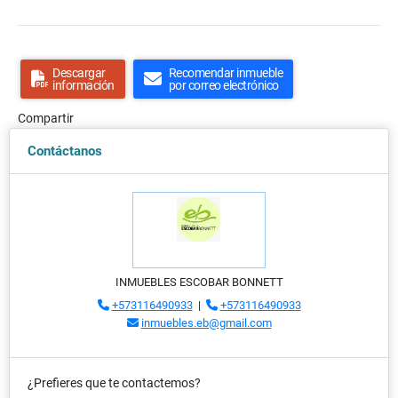
Descargar
Recomendar inmueble
información
por correo electrónico
Compartir
Contáctanos
INMUEBLES ESCOBAR BONNETT
+573116490933
|
+573116490933
inmuebles.eb@gmail.com
¿Prefieres que te contactemos?