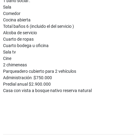
1 baño social .
Sala
Comedor
Cocina abierta
Total baños 6 (incluido el del servicio )
Alcoba de servicio
Cuarto de ropas
Cuarto bodega u oficina
Sala tv
Cine
2 chimeneas
Parqueadero cubierto para 2 vehículos
Administración :$750.000
Predial anual $2.900.000
Casa con vista a bosque nativo reserva natural