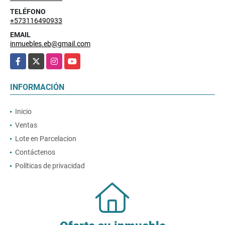
TELÉFONO
+573116490933
EMAIL
inmuebles.eb@gmail.com
Facebook
X
Instagram
YouTube
INFORMACIÓN
Inicio
Ventas
Lote en Parcelacion
Contáctenos
Políticas de privacidad