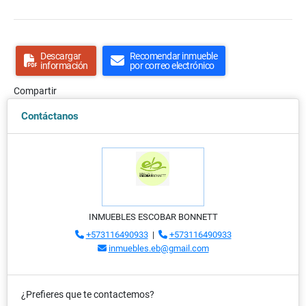
Descargar
Recomendar inmueble
información
por correo electrónico
Compartir
Contáctanos
INMUEBLES ESCOBAR BONNETT
+573116490933
|
+573116490933
inmuebles.eb@gmail.com
¿Prefieres que te contactemos?