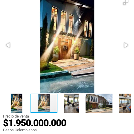
Precio de venta
$1.950.000.000
Pesos Colombianos