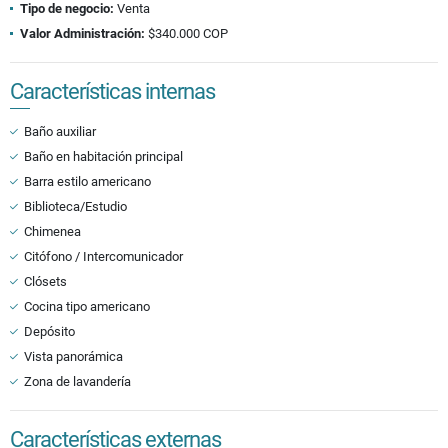
Tipo de negocio:
Venta
Valor Administración:
$340.000 COP
Características internas
Baño auxiliar
Baño en habitación principal
Barra estilo americano
Biblioteca/Estudio
Chimenea
Citófono / Intercomunicador
Clósets
Cocina tipo americano
Depósito
Vista panorámica
Zona de lavandería
Características externas