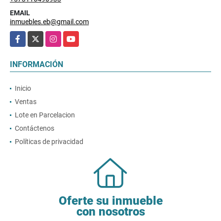
EMAIL
inmuebles.eb@gmail.com
Facebook
X
Instagram
YouTube
INFORMACIÓN
Inicio
Ventas
Lote en Parcelacion
Contáctenos
Políticas de privacidad
Oferte su inmueble
con nosotros