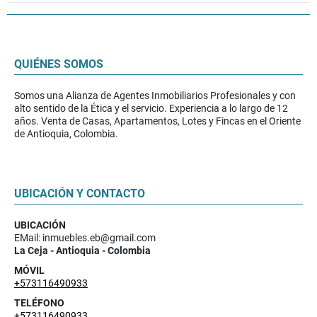
QUIÉNES SOMOS
Somos una Alianza de Agentes Inmobiliarios Profesionales y con
alto sentido de la Ética y el servicio. Experiencia a lo largo de 12
años. Venta de Casas, Apartamentos, Lotes y Fincas en el Oriente
de Antioquia, Colombia.
UBICACIÓN Y CONTACTO
UBICACIÓN
EMail: inmuebles.eb@gmail.com
La Ceja - Antioquia - Colombia
MÓVIL
+573116490933
TELÉFONO
+573116490933