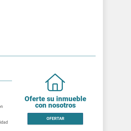
Oferte su inmueble
con nosotros
on
OFERTAR
cidad