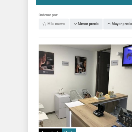
Ordenar por:
Más nuevo
Menor precio
Mayor preci