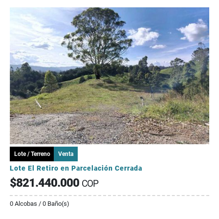
Lote / Terreno
Venta
Lote El Retiro en Parcelación Cerrada
$821.440.000
COP
0 Alcobas / 0 Baño(s)