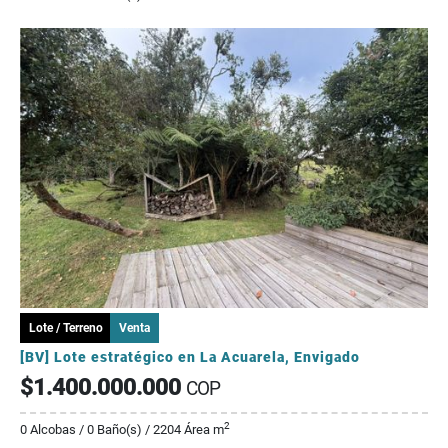
Lote / Terreno
Venta
[BV] Lote estratégico en La Acuarela, Envigado
$1.400.000.000
COP
2
0 Alcobas / 0 Baño(s) / 2204 Área m