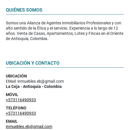
QUIÉNES SOMOS
Somos una Alianza de Agentes Inmobiliarios Profesionales y con
alto sentido de la Ética y el servicio. Experiencia a lo largo de 12
años. Venta de Casas, Apartamentos, Lotes y Fincas en el Oriente
de Antioquia, Colombia.
UBICACIÓN Y CONTACTO
UBICACIÓN
EMail: inmuebles.eb@gmail.com
La Ceja - Antioquia - Colombia
MÓVIL
+573116490933
TELÉFONO
+573116490933
EMAIL
inmuebles.eb@gmail.com