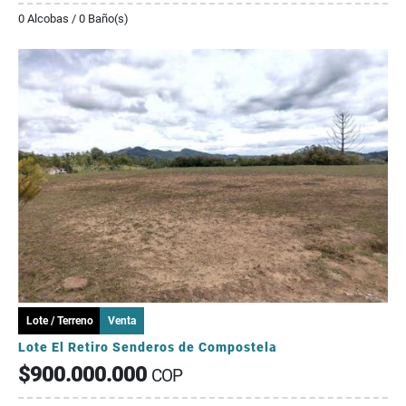
0 Alcobas / 0 Baño(s)
Lote / Terreno
Venta
Lote El Retiro Senderos de Compostela
$900.000.000
COP