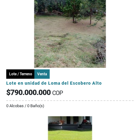
Lote / Terreno
Venta
Lote en unidad de Loma del Escobero Alto
$790.000.000
COP
0 Alcobas / 0 Baño(s)