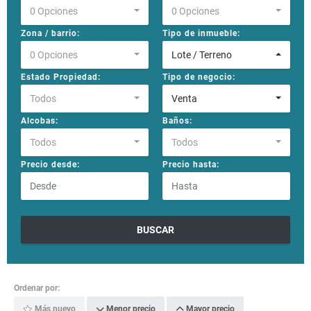
0 Opciones
0 Opciones
Zona / barrio:
Tipo de inmueble:
0 Opciones
Lote / Terreno
Estado Propiedad:
Tipo de negocio:
Todos
Venta
Alcobas:
Baños:
Todos
Todos
Precio desde:
Precio hasta:
BUSCAR
Ordenar por:
Más nuevo
Menor precio
Mayor precio