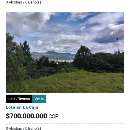
0 Alcobas / 0 Baño(s)
Lote / Terreno
Venta
Lote en La Ceja
$700.000.000
COP
0 Alcobas / 0 Baño(s)