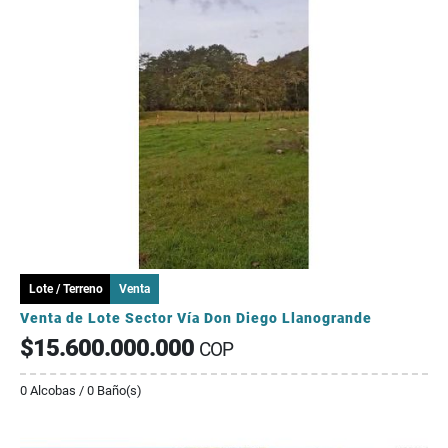
Lote / Terreno
Venta
Venta de Lote Sector Vía Don Diego Llanogrande
$15.600.000.000
COP
0 Alcobas / 0 Baño(s)