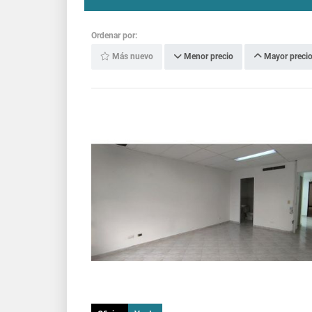
Ordenar por:
Más nuevo
Menor precio
Mayor preci