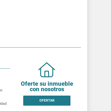
Oferte su inmueble
con nosotros
on
OFERTAR
cidad