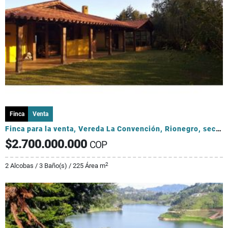
Finca
Venta
Finca para la venta, Vereda La Convención, Rionegro, sector Aerop JMC
$2.700.000.000
COP
2
2 Alcobas / 3 Baño(s) / 225 Área m