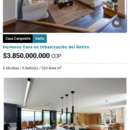
Casa Campestre
Venta
Hermosa Casa en Urbanización del Retiro
$3.850.000.000
COP
2
6 Alcobas / 6 Baño(s) / 520 Área m