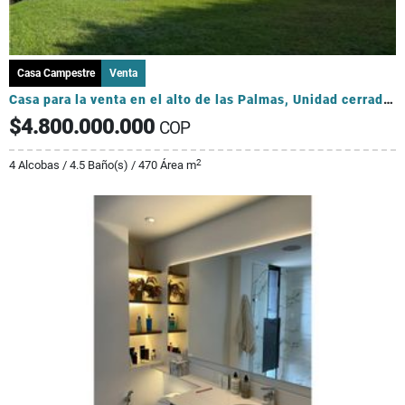
Casa Campestre
Venta
Casa para la venta en el alto de las Palmas, Unidad cerrada, Envigado
$4.800.000.000
COP
2
4 Alcobas / 4.5 Baño(s) / 470 Área m