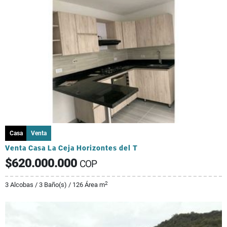
Casa
Venta
Venta Casa La Ceja Horizontes del T
$620.000.000
COP
2
3 Alcobas / 3 Baño(s) / 126 Área m