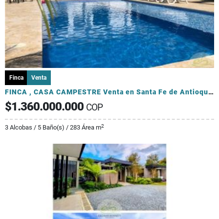
Finca
Venta
FINCA , CASA CAMPESTRE Venta en Santa Fe de Antioquia
$1.360.000.000
COP
2
3 Alcobas / 5 Baño(s) / 283 Área m