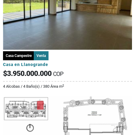
Casa Campestre
Venta
Casa en Llanogrande
$3.950.000.000
COP
2
4 Alcobas / 4 Baño(s) / 380 Área m