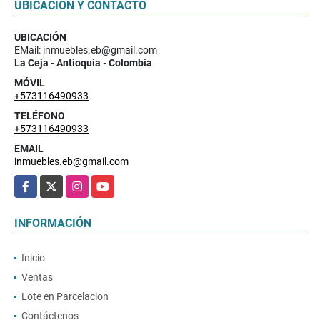
UBICACIÓN Y CONTACTO
UBICACIÓN
EMail: inmuebles.eb@gmail.com
La Ceja - Antioquia - Colombia
MÓVIL
+573116490933
TELÉFONO
+573116490933
EMAIL
inmuebles.eb@gmail.com
Facebook
X
Instagram
YouTube
INFORMACIÓN
Inicio
Ventas
Lote en Parcelacion
Contáctenos