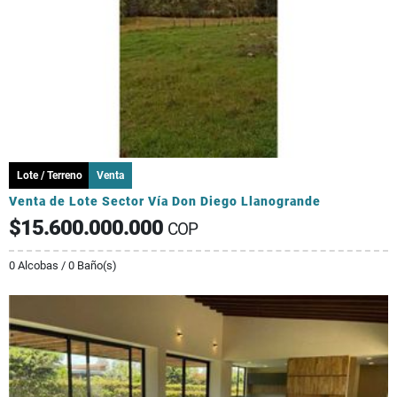
Lote / Terreno
Venta
Venta de Lote Sector Vía Don Diego Llanogrande
$15.600.000.000
COP
0 Alcobas / 0 Baño(s)