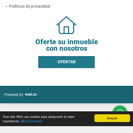
Políticas de privacidad
Oferte su inmueble
con nosotros
OFERTAR
wasi.co
Powered by:
Este sitio Web usa cookies para asegurarte la mejor
Aceptar
experiencia.
Más información