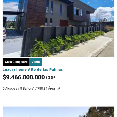
Casa Campestre
Venta
Luxury home Alto de las Palmas
$9.466.000.000
COP
2
5 Alcobas / 8 Baño(s) / 788.84 Área m