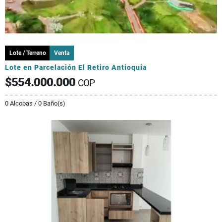
Lote / Terreno
Venta
Lote en Parcelación El Retiro Antioquia
$554.000.000
COP
0 Alcobas / 0 Baño(s)