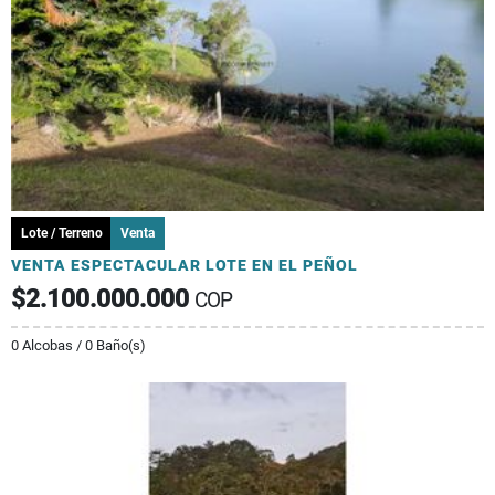
Lote / Terreno
Venta
VENTA ESPECTACULAR LOTE EN EL PEÑOL
$2.100.000.000
COP
0 Alcobas / 0 Baño(s)