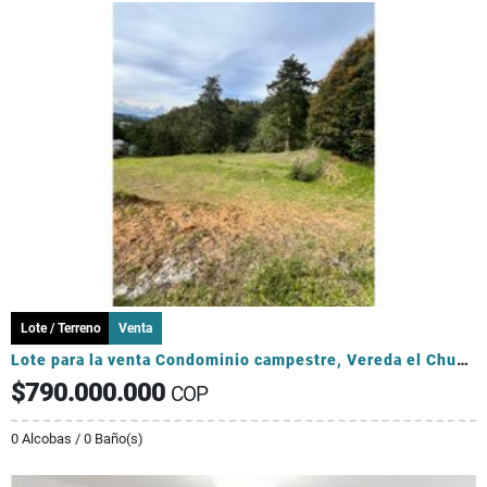
Lote / Terreno
Venta
Lote para la venta Condominio campestre, Vereda el Chuzcal, El Retiro
$790.000.000
COP
0 Alcobas / 0 Baño(s)