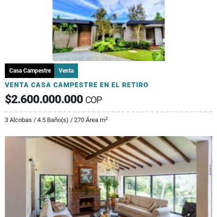
Casa Campestre
Venta
VENTA CASA CAMPESTRE EN EL RETIRO
$2.600.000.000
COP
2
3 Alcobas / 4.5 Baño(s) / 270 Área m