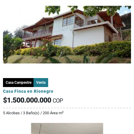
Casa Campestre
Venta
Casa Finca en Rionegro
$1.500.000.000
COP
2
5 Alcobas / 3 Baño(s) / 200 Área m