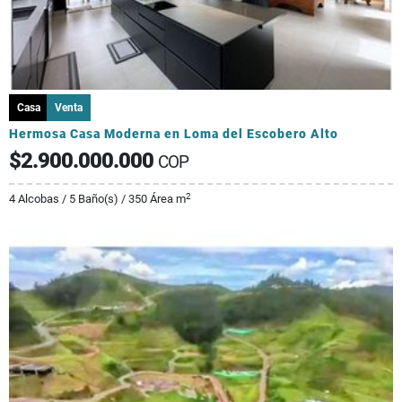
Casa
Venta
Hermosa Casa Moderna en Loma del Escobero Alto
$2.900.000.000
COP
2
4 Alcobas / 5 Baño(s) / 350 Área m